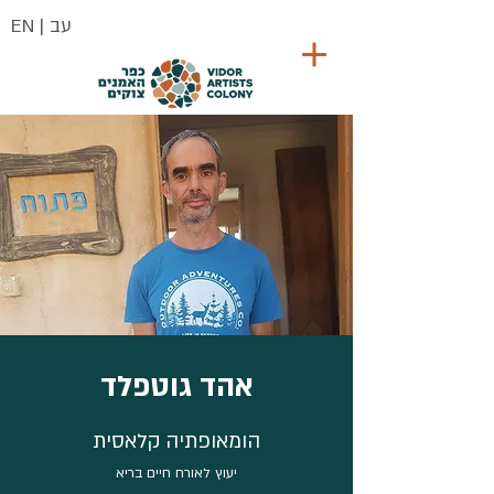
| עב
EN
אהד גוטפלד
הומאופתיה קלאסית
יעוץ לאורח חיים בריא