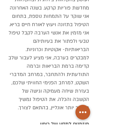
מחדשת פוריות קרקע. בשנה האחרונה
אני שוקד על התמחות נוספת, בתחום
הטיפול בתזונה ויעוץ לאורח חיים בריא.
אני מזמין את אנשי הערבה לקבל טיפול
טבעי ולפתור את בעיותיהם
הבריאותיות- אקוטיות וכרוניות.
למבקרים בערבה, אני מציע לעבור שלב
קדימה ברמת הבריאות וברמה
התודעתית ולהתחבר, במרחב המדברי
השקט, למרחב הפנימי החוויתי שלכם,
בעזרת שיחה מעמיקה וגישה של
הקשבה והכלה. את הטיפול נמשיך
מאוחר יותר אונליין, בהתאם לצורך.
מוזמנים למסע של ריפוי.