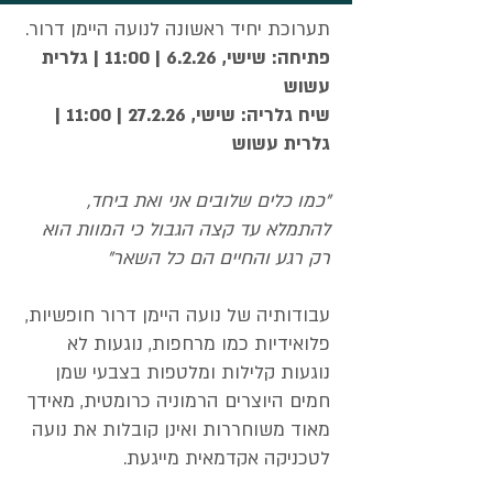
תערוכת יחיד ראשונה לנועה היימן דרור.
פתיחה: שישי, 6.2.26 | 11:00​ | גלרית
עשוש
שיח גלריה: שישי, 27.2.26 | 11:00 |
גלרית עשוש
"כמו כלים שלובים אני ואת ביחד,
להתמלא עד קצה הגבול כי המוות הוא
רק רגע והחיים הם כל השאר"
עבודותיה של נועה היימן דרור חופשיות,
פלואידיות כמו מרחפות, נוגעות לא
נוגעות קלילות ומלטפות בצבעי שמן
חמים היוצרים הרמוניה כרומטית, מאידך
מאוד משוחררות ואינן קובלות את נועה
לטכניקה אקדמאית מייגעת.