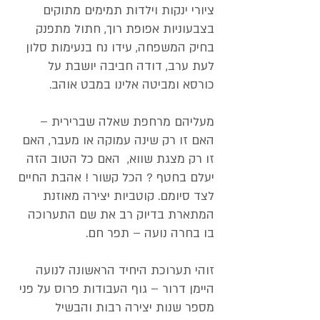
ציורי ינקות וילדות תמימים מתוקים
בצבעוניות אפופת רוך, חתול מתפנק
בחיק המשפחה, עידו נח בנעימות סלון
לעת ערב, דודה חביבה יושבת על
כורסא ומביטה אלינו במבט אוהב.
מעליהם מרחפת שאלה שברירית –
האם זו רק שינה עמוקה או מעבר, האם
זו רק מצגת שווא, האם כל הטוב הזה
יעלם בחטף ? הכל קשור ! אהבת החיים
לצד סיומם. קוטביות יצירה מאוזנת
המתארת בדיוק רב את שם התערוכה
בו בחרה נועה – תפר חם.
זוהי תערוכת היחיד הראשונה לנועה
היימן דרור – גוף העבודות פרוס על פני
מספר שנות יצירה רבות והבשיל