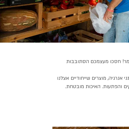
צימר! חסכו מעצמכם הסתובבות
י אנרגיה, מוצרים שייחודיים אצלנו
קים והפתעות. האיכות מובטחת.