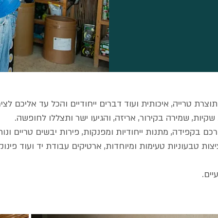
וצרת טרייה, איכותית ועוד דברים ייחודיים והכל עד אליכם ל
שקיות, שמירה בקירור, אריזה, והגיעו ישר ותצללו לחופשה.
רכם בקפידה, מתנות ייחודיות ומפנקות, פירות יבשים טריים ונותנ
צות טבעוניות טעימות ומיוחדות, ארטיקים עבודת יד ועוד פינו
ים.