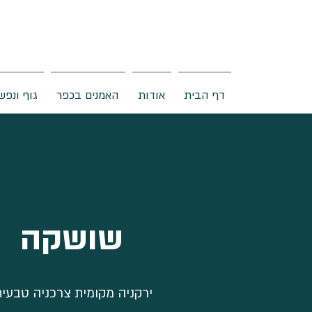
דף הבית
אודות
האמנים בכפר
גוף ונפש
שושקה
ירקניה מקומית צרכניה טבעי